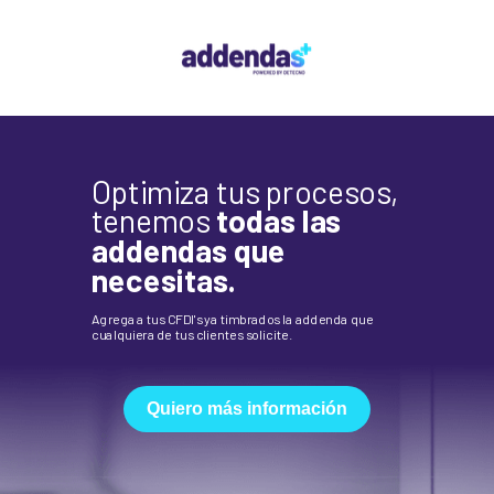
Optimiza tus procesos,
tenemos
todas las
addendas que
necesitas.
Agrega a tus CFDI's ya timbrados la addenda que
cualquiera de tus clientes solicite.
Quiero más información