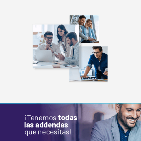
¡Tenemos
todas
las addendas
que necesitas!