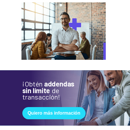
¡Obtén
addendas
sin límite
de
transacción!
Quiero más información