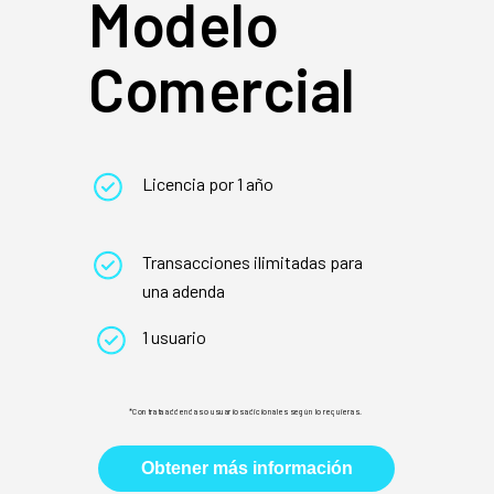
Modelo
Comercial
Licencia por 1 año
Transacciones ilimitadas para
una adenda
1 usuario
*Contrata addendas o usuarios adicionales según lo requieras.
Obtener más información