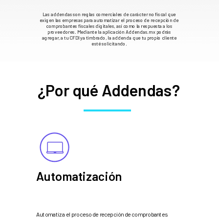
Las addendas son reglas comerciales de carácter no fiscal que
exigen las empresas para automatizar el proceso de recepción de
comprobantes fiscales digitales, así como la respuesta a los
proveedores.
Mediante la aplicación Addendas.mx podrás
agregar, a tu CFDI ya timbrado, la addenda que tu propio cliente
esté solicitando.
¿Por qué Addendas?
Automatización
Automatiza el proceso de recepción de comprobantes