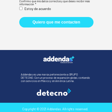
Confirmo que mis datos correctos y que deseo recibir más
información *
Estoy de acuerdo
Quiero que me contacten
Addendas es una marca perteneciente a GRUPO
DETECNO. Con un proceso de expansión global, contando
con servicios en México y en América Latina.
Copyright © 2021 Addendas. All rights reserved.